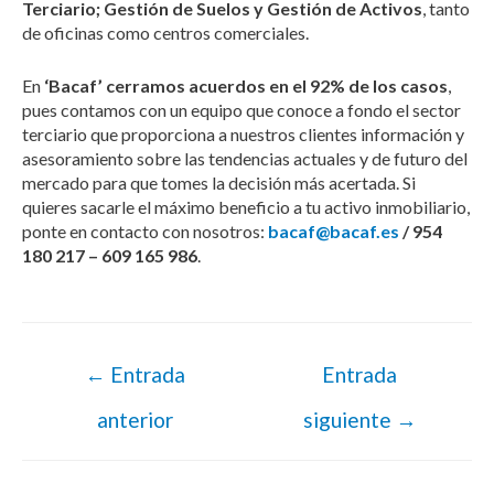
Terciario; Gestión de Suelos y Gestión de Activos
, tanto
de oficinas como centros comerciales.
En
‘Bacaf’ cerramos acuerdos en el 92% de los casos
,
pues contamos con un equipo que conoce a fondo el sector
terciario que proporciona a nuestros clientes información y
asesoramiento sobre las tendencias actuales y de futuro del
mercado para que tomes la decisión más acertada. Si
quieres sacarle el máximo beneficio a tu activo inmobiliario,
ponte en contacto con nosotros:
bacaf@bacaf.es
/ 954
180 217 – 609 165 986
.
←
Entrada
Entrada
anterior
siguiente
→