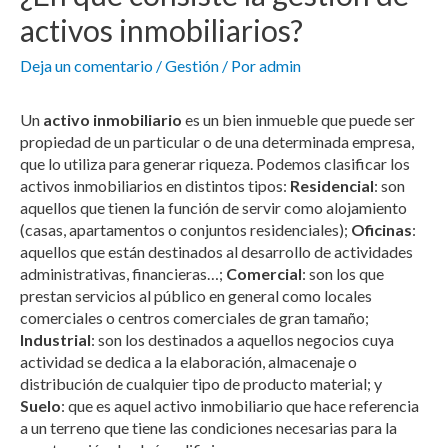
activos inmobiliarios?
Deja un comentario
/
Gestión
/ Por
admin
Un
activo inmobiliario
es un bien inmueble que puede ser
propiedad de un particular o de una determinada empresa,
que lo utiliza para generar riqueza. Podemos clasificar los
activos inmobiliarios en distintos tipos:
Residencial
: son
aquellos que tienen la función de servir como alojamiento
(casas, apartamentos o conjuntos residenciales);
Oficinas
:
aquellos que están destinados al desarrollo de actividades
administrativas, financieras…;
Comercial
: son los que
prestan servicios al público en general como locales
comerciales o centros comerciales de gran tamaño;
Industrial
: son los destinados a aquellos negocios cuya
actividad se dedica a la elaboración, almacenaje o
distribución de cualquier tipo de producto material; y
Suelo
: que es aquel activo inmobiliario que hace referencia
a un terreno que tiene las condiciones necesarias para la