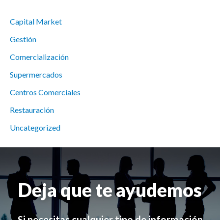
Capital Market
Gestión
Comercialización
Supermercados
Centros Comerciales
Restauración
Uncategorized
Deja que te ayudemos
Si necesitas cualquier tipo de información