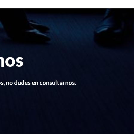
mos
os, no dudes en consultarnos.