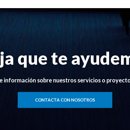
ja que te ayude
de información sobre nuestros servicios o proyect
CONTACTA CON NOSOTROS