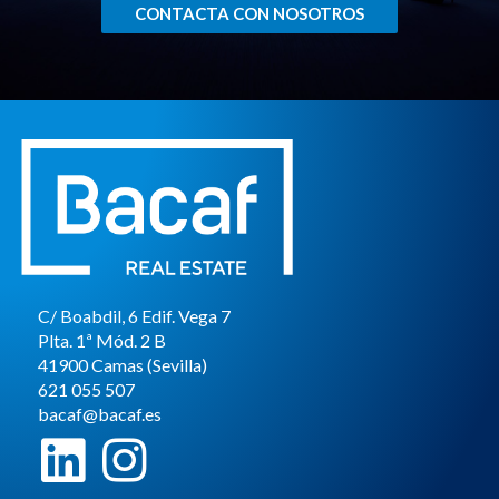
CONTACTA CON NOSOTROS
C/ Boabdil, 6 Edif. Vega 7
Plta. 1ª Mód. 2 B
41900 Camas (Sevilla)
621 055 507
bacaf@bacaf.es