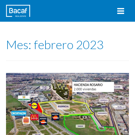
Mes:
febrero 2023