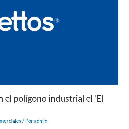
el polígono industrial el ‘El
merciales
/ Por
admin