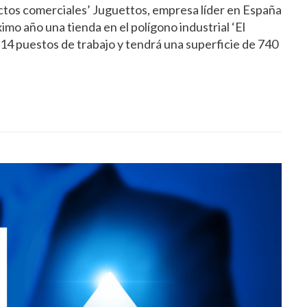
ectos comerciales’ Juguettos, empresa líder en España
óximo año una tienda en el polígono industrial ‘El
rá 14 puestos de trabajo y tendrá una superficie de 740