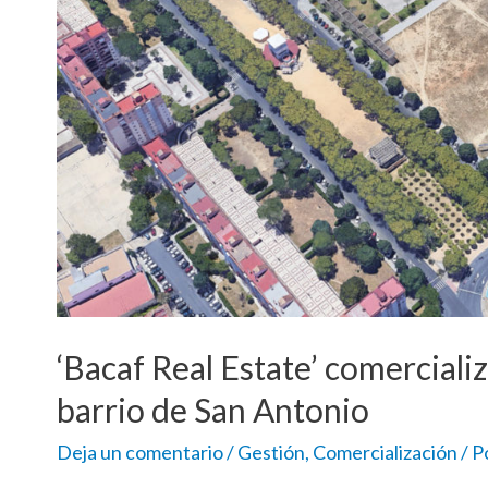
‘Bacaf Real Estate’ comerciali
barrio de San Antonio
Deja un comentario
/
Gestión
,
Comercialización
/ P