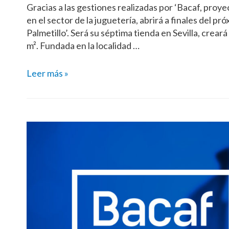
Gracias a las gestiones realizadas por ‘Bacaf, proy
en el sector de la juguetería, abrirá a finales del pr
Palmetillo’. Será su séptima tienda en Sevilla, crea
m². Fundada en la localidad …
Leer más »