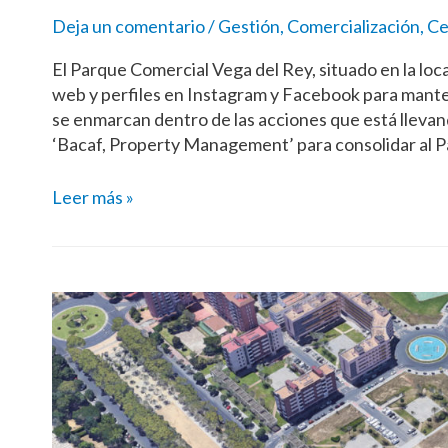
Deja un comentario
/
Gestión
,
Comercialización
,
Ce
El Parque Comercial Vega del Rey, situado en la lo
web y perfiles en Instagram y Facebook para mantene
se enmarcan dentro de las acciones que está llevan
‘Bacaf, Property Management’ para consolidar al 
Leer más »