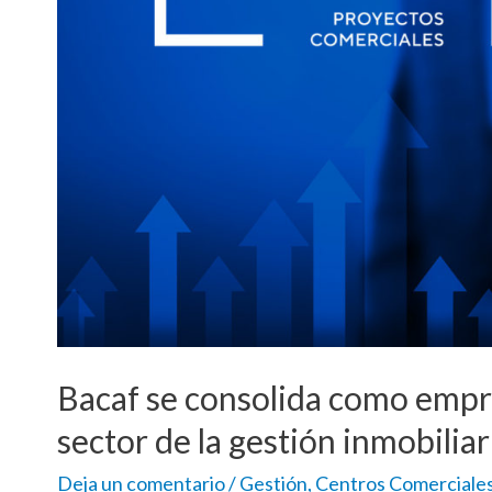
Bacaf se consolida como empre
sector de la gestión inmobiliar
Deja un comentario
/
Gestión
,
Centros Comerciale