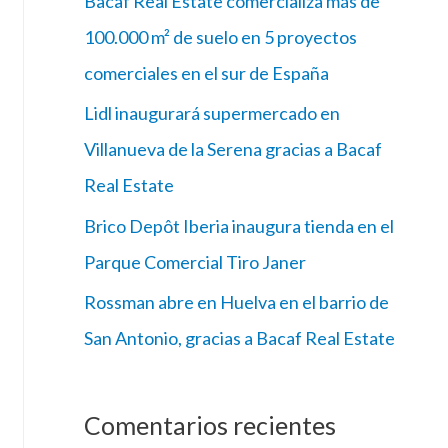
Bacaf Real Estate comercializa más de
100.000 m² de suelo en 5 proyectos
comerciales en el sur de España
Lidl inaugurará supermercado en
Villanueva de la Serena gracias a Bacaf
Real Estate
Brico Depôt Iberia inaugura tienda en el
Parque Comercial Tiro Janer
Rossman abre en Huelva en el barrio de
San Antonio, gracias a Bacaf Real Estate
Comentarios recientes