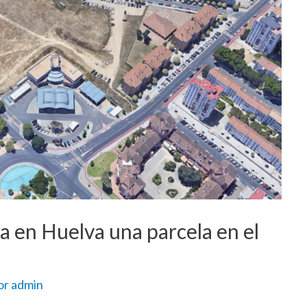
za en Huelva una parcela en el
or
admin