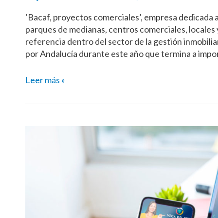
‘Bacaf, proyectos comerciales’, empresa dedicada a l
parques de medianas, centros comerciales, locales
referencia dentro del sector de la gestión inmobili
por Andalucía durante este año que termina a impo
Leer más »