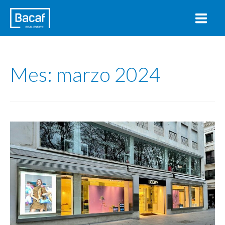
Mes:
marzo 2024