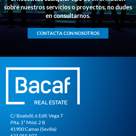
sobre nuestros servicios o proyectos, no dudes
en consultarnos.
CONTACTA CON NOSOTROS
C/ Boabdil, 6 Edif. Vega 7
Plta. 1ª Mód. 2 B
41900 Camas (Sevilla)
621 055 507