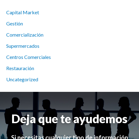
Capital Market
Gestión
Comercialización
Supermercados
Centros Comerciales
Restauración
Uncategorized
Deja que te ayudemos
Si necesitas cualquier tipo de información