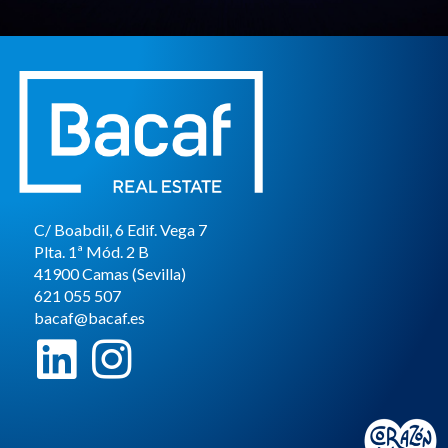
C/ Boabdil, 6 Edif. Vega 7
Plta. 1ª Mód. 2 B
41900 Camas (Sevilla)
621 055 507
bacaf@bacaf.es